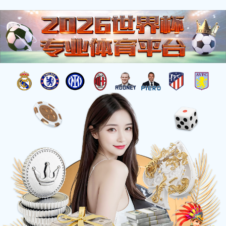
注册入口
隐私政策
一、引言
MK国际平台为用户提供便捷、实时的体育赛事内容，在保障服
务体验的同时，我们高度重视个人隐私保护。
二、信息收集范围
我们可能收集以下信息：
注册信息：如手机号、昵称、头像等基础资料