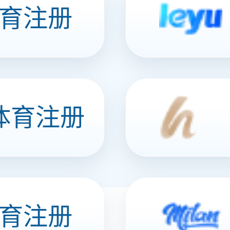
这场失利如同一记警钟，悬在阿尔卡拉斯年轻而
符，而是刺向后背的利刃：每一场胜利都会被放
这位被视为“未来十年门面”的天才而言，真正的考
到“统治世界”，中间隔着的不只是天赋与汗水，
新生代浪潮以更快的速度拍岸而来，阿尔卡拉斯
决定他究竟是昙花一现的流星，还是能够穿越周