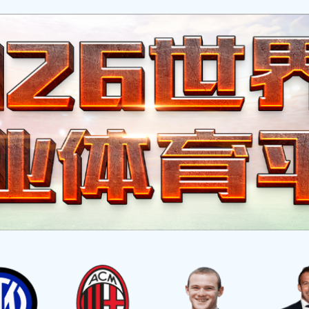
App下载
公司介绍
体育报道
MK国际
—— 比赛数据从这里开