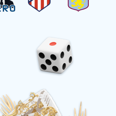
的体育服务。
2026-06-12 15:03
39 次阅读
中，卫冕冠军卡洛斯·阿尔卡拉斯意外负于世
赛事开赛以来的最大冷门。这位年仅21岁的
迈出一步便戛然而止，其状态起伏与新生代