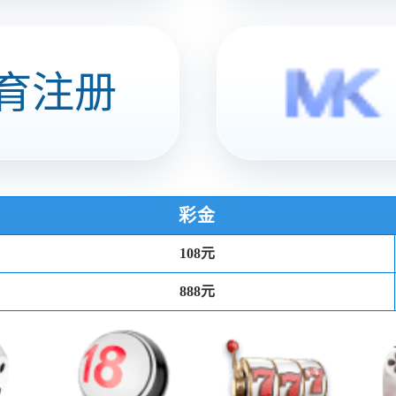
个不容忽视的变量正悄然浮...
路突
势表现成功跻身欧冠区，这...
联系我们
support@labournais.com
M
运