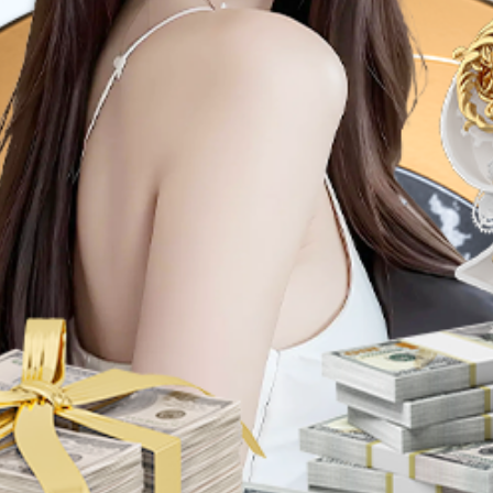
选手的强势冲击，再次成为网坛热议的焦点。