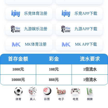
托进入候选名单
近期，中超赛场上北京国安的战绩波动引发了外界的
广泛关注，关于俱乐部即将更换主教练的传闻再度甚
嚣尘上。据多方消息透露，在潜在的新帅候选人中，
曾执教韩国国家队的葡萄牙籍名帅保罗·本托意外进入
视野，成为热议焦点。这一消息无疑为本就竞争激烈
的中超联赛增添了新的变数，也让国安球迷对球队未
来的战术风格充满遐想。